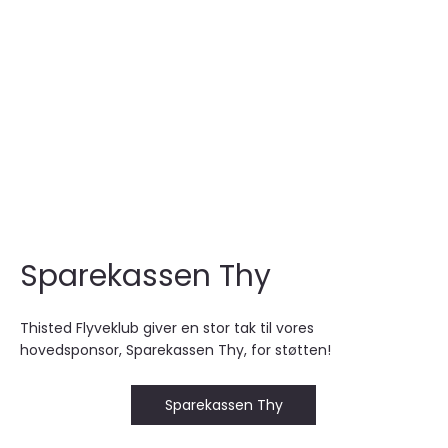
Sparekassen Thy
Thisted Flyveklub giver en stor tak til vores
hovedsponsor, Sparekassen Thy, for støtten!
Sparekassen Thy