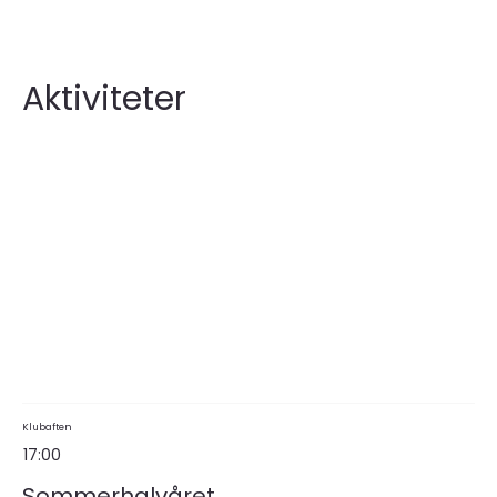
Aktiviteter
Klubaften
17:00
Sommerhalvåret