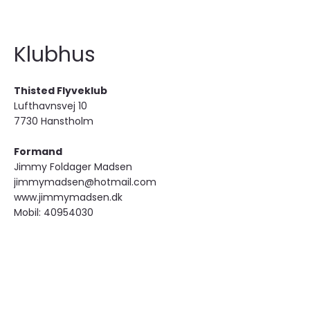
Klubhus
Thisted Flyveklub
Lufthavnsvej 10
7730 Hanstholm
Formand
Jimmy Foldager Madsen
jimmymadsen@hotmail.com
www.jimmymadsen.dk
Mobil: 40954030