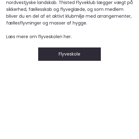
nordvestjyske landskab. Thisted Flyveklub lægger vægt på
sikkerhed, fællesskab og flyveglæde, og som medlem
bliver du en del af et aktivt klubmiljø med arrangementer,
fællesflyvninger og masser af hygge.
Læs mere om flyveskolen her.
Flyveskole