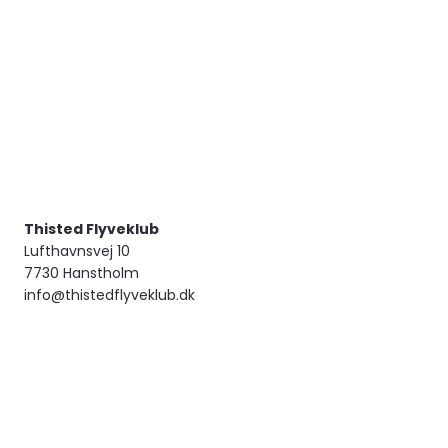
Thisted Flyveklub
Lufthavnsvej 10
7730 Hanstholm
info@thistedflyveklub.dk