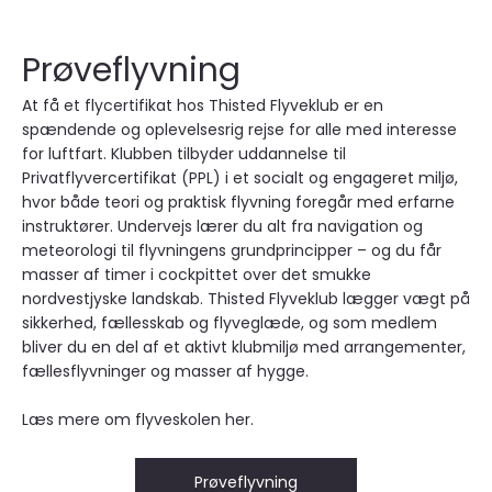
Prøveflyvning
At få et flycertifikat hos Thisted Flyveklub er en
spændende og oplevelsesrig rejse for alle med interesse
for luftfart. Klubben tilbyder uddannelse til
Privatflyvercertifikat (PPL) i et socialt og engageret miljø,
hvor både teori og praktisk flyvning foregår med erfarne
instruktører. Undervejs lærer du alt fra navigation og
meteorologi til flyvningens grundprincipper – og du får
masser af timer i cockpittet over det smukke
nordvestjyske landskab. Thisted Flyveklub lægger vægt på
sikkerhed, fællesskab og flyveglæde, og som medlem
bliver du en del af et aktivt klubmiljø med arrangementer,
fællesflyvninger og masser af hygge.
Læs mere om flyveskolen her.
Prøveflyvning