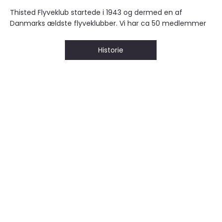
Thisted Flyveklub startede i 1943 og dermed en af
Danmarks ældste flyveklubber. Vi har ca 50 medlemmer
Historie