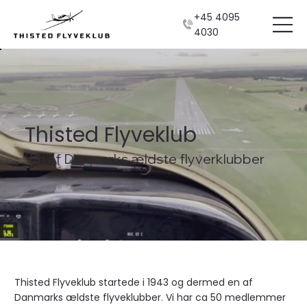
+45 4095
4030
Thisted Flyveklub
En af Danmarks ældste flyverklubber
Thisted Flyveklub startede i 1943 og dermed en af
Danmarks ældste flyveklubber. Vi har ca 50 medlemmer