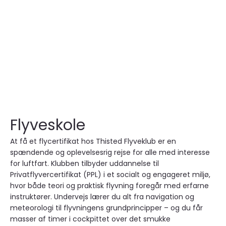
Flyveskole
At få et flycertifikat hos Thisted Flyveklub er en
spændende og oplevelsesrig rejse for alle med interesse
for luftfart. Klubben tilbyder uddannelse til
Privatflyvercertifikat (PPL) i et socialt og engageret miljø,
hvor både teori og praktisk flyvning foregår med erfarne
instruktører. Undervejs lærer du alt fra navigation og
meteorologi til flyvningens grundprincipper – og du får
masser af timer i cockpittet over det smukke