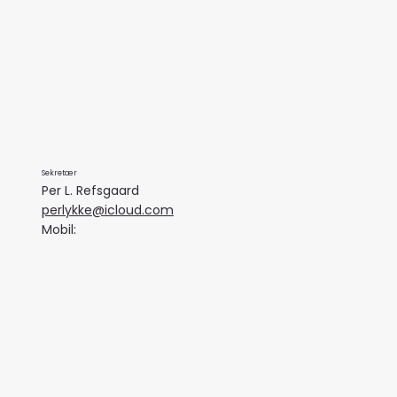
Sekretær
Per L. Refsgaard
perlykke@icloud.com
Mobil: