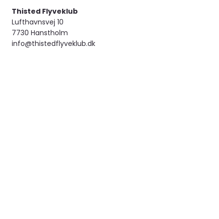
Thisted Flyveklub
Lufthavnsvej 10
7730 Hanstholm
info@thistedflyveklub.dk