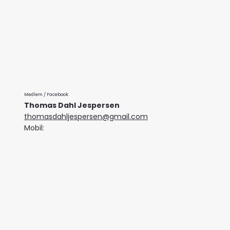
Medlem / Facebook
Thomas Dahl Jespersen
thomasdahljespersen@gmail.com
Mobil: