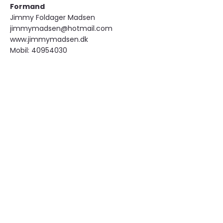
Formand
Jimmy Foldager Madsen
jimmymadsen@hotmail.com
www.jimmymadsen.dk
Mobil: 40954030