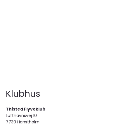
Klubhus
Thisted Flyveklub
Lufthavnsvej 10
7730 Hanstholm