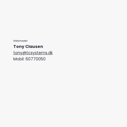
Webmaster
Tony Clausen
tony@tcsystems.dk
Mobil: 60770050