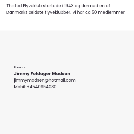
Thisted Flyveklub startede i 1943 og dermed en af
Danmarks ældste flyveklubber. Vi har ca 50 medlemmer
Formand
Jimmy Foldager Madsen
jimmymadsen@hotmail.com
Mobil: +4540954030