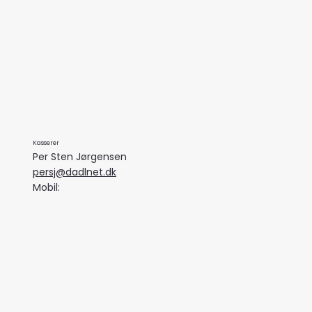
Kasserer
Per Sten Jørgensen
persj@dadlnet.dk
Mobil: