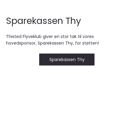
Sparekassen Thy
Thisted Flyveklub giver en stor tak til vores
hovedsponsor, Sparekassen Thy, for støtten!
Sparekassen Thy